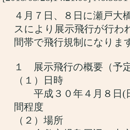
４月７日、８日に瀬戸大橋
スにより展示飛行が行わ
間帯で飛行規制になりま
１ 展示飛行の概要（予
（１）日時
平成３０年４月８日(日曜
間程度
（２）場所