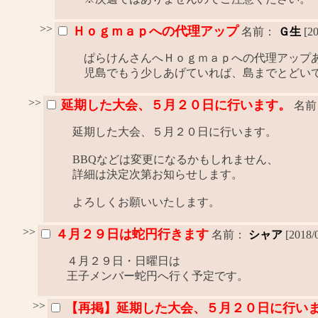
>>
Ｈｏｇｍａｐへの代理アップ
名前：
Ｇ生
[2
ぱらけんさんへＨｏｇｍａｐへの代理アップあ
児島でもう少しあげていれば、島までとどい
>>
延期した大会、５月２０日に行います。
名前
延期した大会、５月２０日に行います。
BBQなどは変更になるかもしれません、
詳細は決定次第お知らせします。
よろしくお願いいたします。
>>
４月２９日は蛇円行きます
名前：
シャア
[2018/
４月２９日・日曜日は
王子メンバー蛇円へ行く予定です。
>>
【再掲】延期した大会、５月２０日に行い