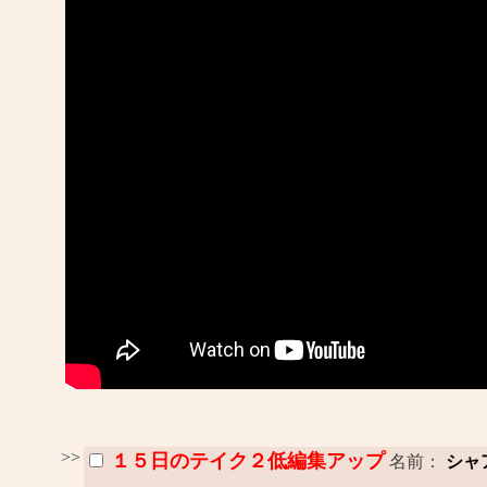
>>
１５日のテイク２低編集アップ
名前：
シャ