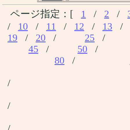
ページ指定：[
1
/
2
/
/
10
/
11
/
12
/
13
19
/
20
/
25
45
/
50
80
/
/
/
/