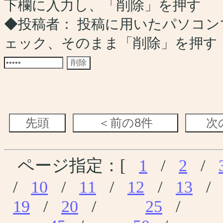
下欄に入力し、「削除」を押す
◆投稿者： 投稿に用いたパソコ
ェック、そのまま「削除」を押す（
ページ指定：[
1
/
2
/
/
10
/
11
/
12
/
13
19
/
20
/
25