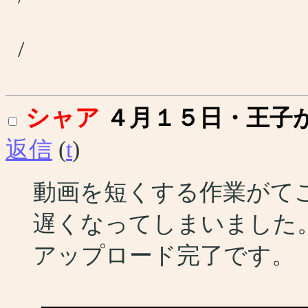
/
シャア
４月１５日・王子
返信
(
t
)
動画を短くする作業がて
遅くなってしまいました
アップロード完了です。