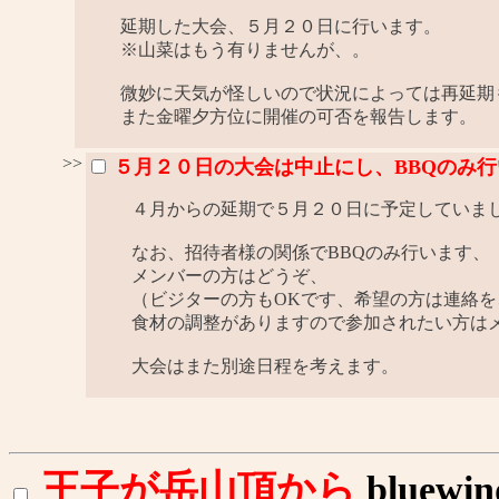
延期した大会、５月２０日に行います。
※山菜はもう有りませんが、。
微妙に天気が怪しいので状況によっては再延期
また金曜夕方位に開催の可否を報告します。
>>
５月２０日の大会は中止にし、BBQのみ
４月からの延期で５月２０日に予定していま
なお、招待者様の関係でBBQのみ行います、
メンバーの方はどうぞ、
（ビジターの方もOKです、希望の方は連絡
食材の調整がありますので参加されたい方はメ
大会はまた別途日程を考えます。
王子が岳山頂から
bluewi