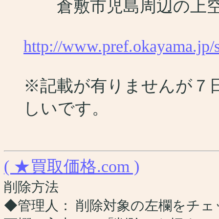
倉敷市児島周辺の上
http://www.pref.okayama.jp/
※記載が有りませんが７
しいです。
( ★買取価格.com )
削除方法
◆管理人： 削除対象の左欄をチ