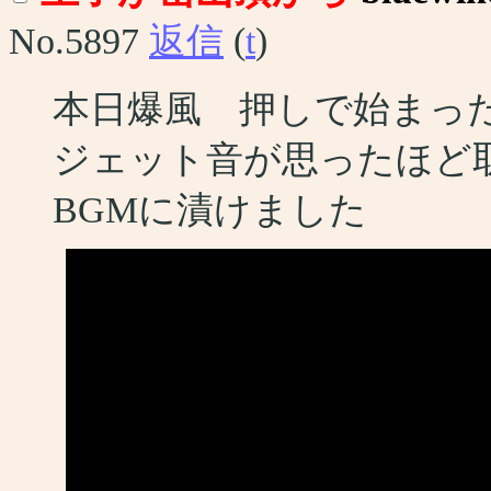
No.5897
返信
(
t
)
本日爆風 押しで始まっ
ジェット音が思ったほど
BGMに漬けました