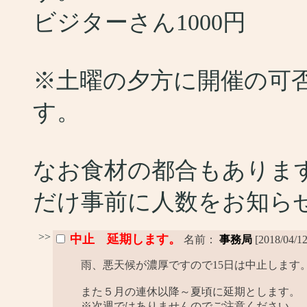
ビジターさん1000円
※土曜の夕方に開催の可
す。
なお食材の都合もありま
だけ事前に人数をお知ら
>>
中止 延期します。
名前：
事務局
[2018/04/1
雨、悪天候が濃厚ですので15日は中止します
また５月の連休以降～夏頃に延期とします。
※次週ではありませんのでご注意ください。