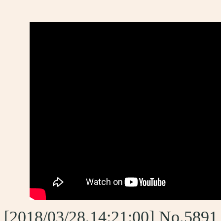
[2018/03/28,14:21:00] No.589