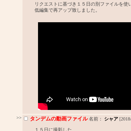
リクエストに基づき１５日の別ファイルを使
低編集で再アップ致しました。
>>
タンデムの動画ファイル
名前：
シャア
[2018
１５日に撮影した