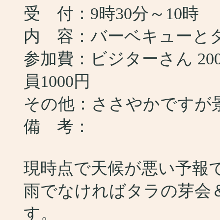
受 付：9時30分～10時
内 容：バーベキューと
参加費：ビジターさん 200
員1000円
その他：ささやかですが
備 考：
現時点で天候が悪い予報
雨でなければタラの芽会
す。