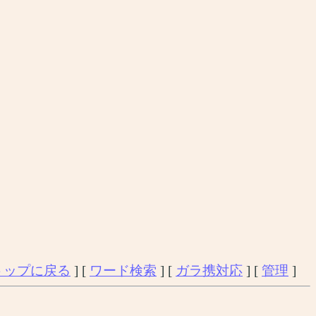
トップに戻る
] [
ワード検索
] [
ガラ携対応
] [
管理
]