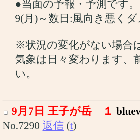
●当面の予報・予測です。
9(月)～数日:風向き悪く
※状況の変化がない場合
気象は日々変わります、
い。
9月7日 王子が岳 １
blue
No.7290
返信
(
t
)