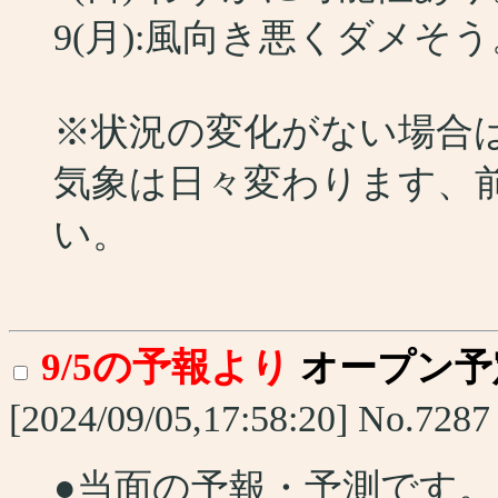
9(月):風向き悪くダメそう
※状況の変化がない場合
気象は日々変わります、
い。
9/5の予報より
オープン予
[2024/09/05,17:58:20] No.728
●当面の予報・予測です。