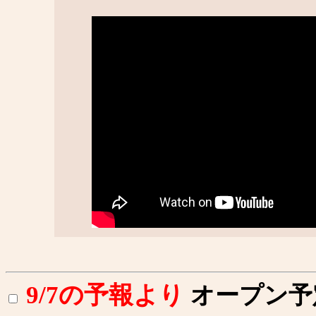
9/7の予報より
オープン予