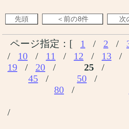
ページ指定：[
1
/
2
/
/
10
/
11
/
12
/
13
19
/
20
/
25
45
/
50
80
/
/