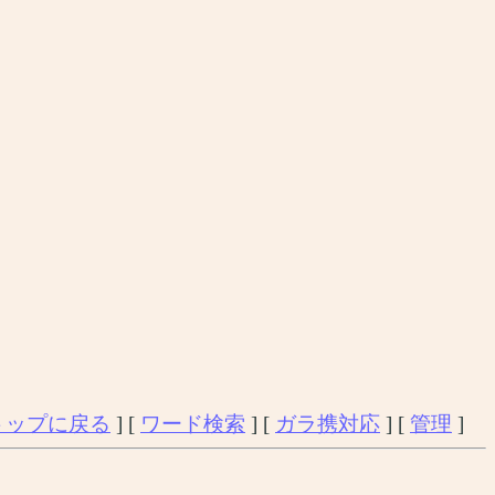
トップに戻る
] [
ワード検索
] [
ガラ携対応
] [
管理
]