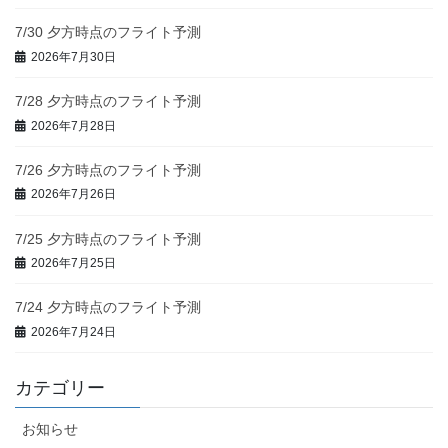
7/30 夕方時点のフライト予測
2026年7月30日
7/28 夕方時点のフライト予測
2026年7月28日
7/26 夕方時点のフライト予測
2026年7月26日
7/25 夕方時点のフライト予測
2026年7月25日
7/24 夕方時点のフライト予測
2026年7月24日
カテゴリー
お知らせ