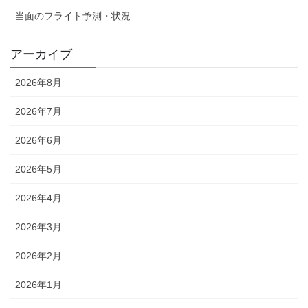
当面のフライト予測・状況
アーカイブ
2026年8月
2026年7月
2026年6月
2026年5月
2026年4月
2026年3月
2026年2月
2026年1月