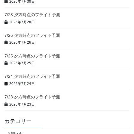
2026年7月30日
7/28 夕方時点のフライト予測
2026年7月28日
7/26 夕方時点のフライト予測
2026年7月26日
7/25 夕方時点のフライト予測
2026年7月25日
7/24 夕方時点のフライト予測
2026年7月24日
7/23 夕方時点のフライト予測
2026年7月23日
カテゴリー
お知らせ