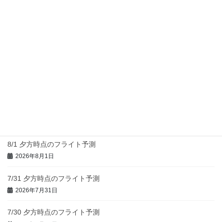
検索
最近の投稿
8/7 夕方時点のフライト予測
2026年8月7日
8/3 夕方時点のフライト予測
2026年8月3日
8/1 夕方時点のフライト予測
2026年8月1日
7/31 夕方時点のフライト予測
2026年7月31日
7/30 夕方時点のフライト予測