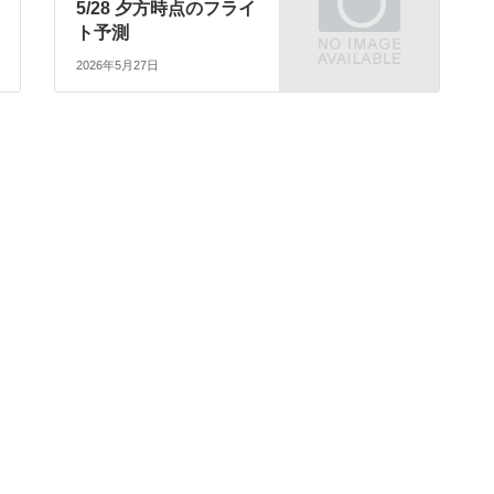
5/28 夕方時点のフライ
ト予測
2026年5月27日