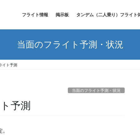
フライト情報
掲示板
タンデム（二人乗り）フライト体
当面のフライト予測・状況
フライト予測
当面のフライト予測・状況
イト予測
定。