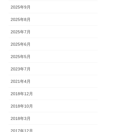
2025年9月
2025年8月
2025年7月
2025年6月
2025年5月
2023年7月
2021年4月
2018年12月
2018年10月
2018年3月
2017年12月