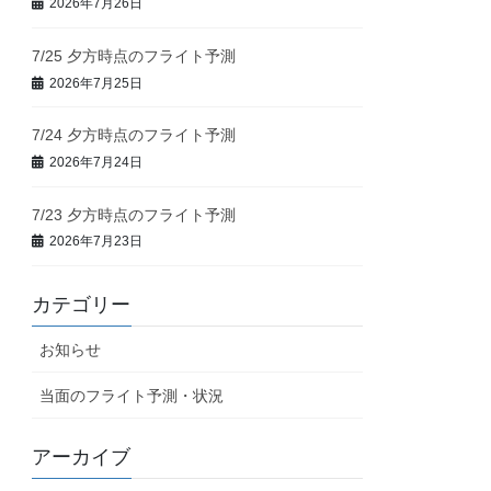
2026年7月26日
7/25 夕方時点のフライト予測
2026年7月25日
7/24 夕方時点のフライト予測
2026年7月24日
7/23 夕方時点のフライト予測
2026年7月23日
カテゴリー
お知らせ
当面のフライト予測・状況
アーカイブ