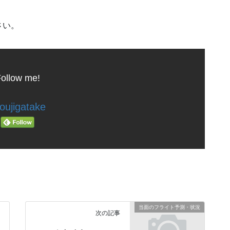
さい。
ollow me!
ujigatake
当面のフライト予測・状況
次の記事