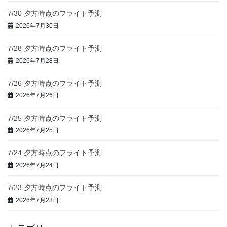
7/30 夕方時点のフライト予測
2026年7月30日
7/28 夕方時点のフライト予測
2026年7月28日
7/26 夕方時点のフライト予測
2026年7月26日
7/25 夕方時点のフライト予測
2026年7月25日
7/24 夕方時点のフライト予測
2026年7月24日
7/23 夕方時点のフライト予測
2026年7月23日