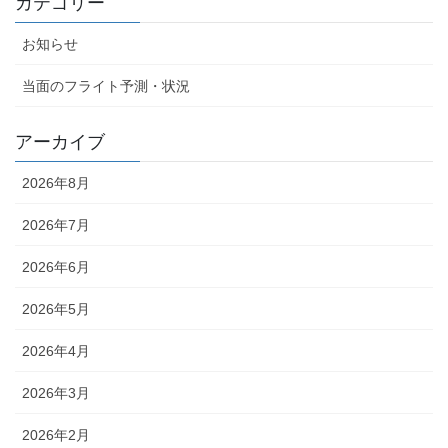
カテゴリー
お知らせ
当面のフライト予測・状況
アーカイブ
2026年8月
2026年7月
2026年6月
2026年5月
2026年4月
2026年3月
2026年2月