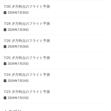
7/30 夕方時点のフライト予測
2026年7月30日
7/28 夕方時点のフライト予測
2026年7月28日
7/26 夕方時点のフライト予測
2026年7月26日
7/25 夕方時点のフライト予測
2026年7月25日
7/24 夕方時点のフライト予測
2026年7月24日
7/23 夕方時点のフライト予測
2026年7月23日