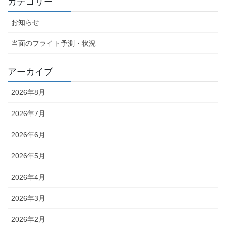
カテゴリー
お知らせ
当面のフライト予測・状況
アーカイブ
2026年8月
2026年7月
2026年6月
2026年5月
2026年4月
2026年3月
2026年2月