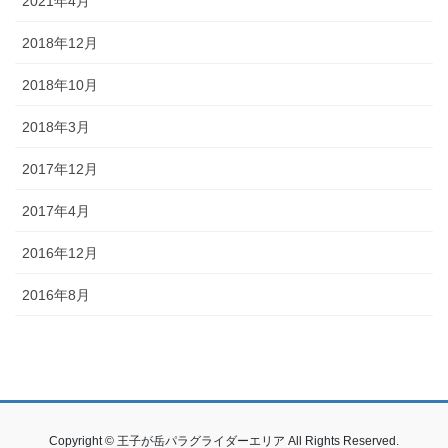
2021年4月
2018年12月
2018年10月
2018年3月
2017年12月
2017年4月
2016年12月
2016年8月
Copyright © 王子が岳パラグライダーエリア All Rights Reserved.