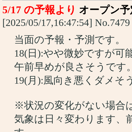
5/17 の予報より
オープン予
[2025/05/17,16:47:54] No.7479
当面の予報・予測です。
18(日):やや微妙ですが可
午前早めが良さそうです
19(月):風向き悪くダメそ
※状況の変化がない場合
気象は日々変わります、