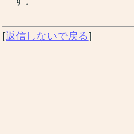
す。
[
返信しないで戻る
]