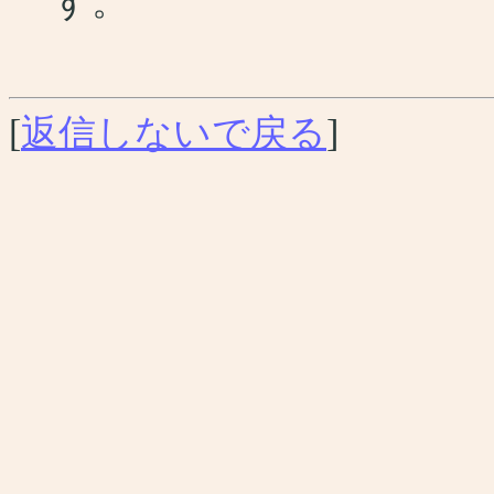
す。
[
返信しないで戻る
]