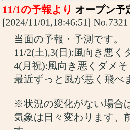
11/1の予報より
オープン予
[2024/11/01,18:46:51] No.7321
当面の予報・予測です。
11/2(土),3(日):風向き
4(月祝):風向き悪くダメそ
最近ずっと風が悪く飛べませ
※状況の変化がない場合
気象は日々変わります、