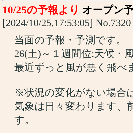
10/25の予報より
オープン
[2024/10/25,17:53:05] No.7320
当面の予報・予測です。
26(土)～１週間位:天候
最近ずっと風が悪く飛べませ
※状況の変化がない場合
気象は日々変わります、
す。