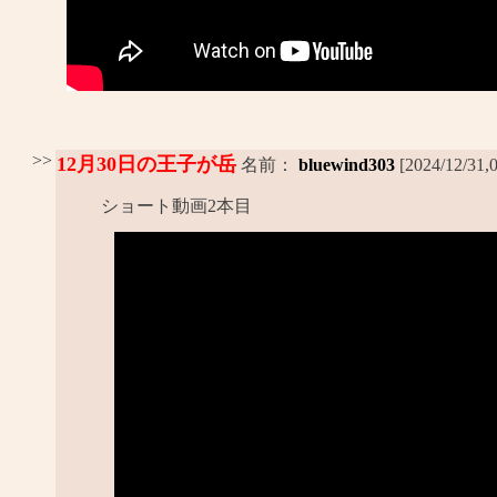
>>
12月30日の王子が岳
名前：
bluewind303
[2024/12/31,
ショート動画2本目