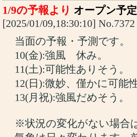
1/9の予報より
オープン予
[2025/01/09,18:30:10] No.7372
当面の予報・予測です。
10(金):強風 休み。
11(土):可能性ありそう。
12(日):微妙、僅かに可
13(月祝):強風だめそう。
※状況の変化がない場合