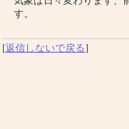
気象は日々変わります、
す。
[
返信しないで戻る
]