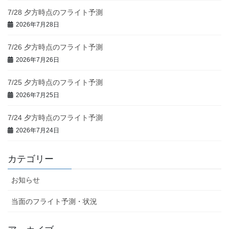
7/28 夕方時点のフライト予測
2026年7月28日
7/26 夕方時点のフライト予測
2026年7月26日
7/25 夕方時点のフライト予測
2026年7月25日
7/24 夕方時点のフライト予測
2026年7月24日
カテゴリー
お知らせ
当面のフライト予測・状況