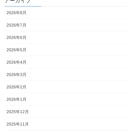
アーカイブ
2026年8月
2026年7月
2026年6月
2026年5月
2026年4月
2026年3月
2026年2月
2026年1月
2025年12月
2025年11月