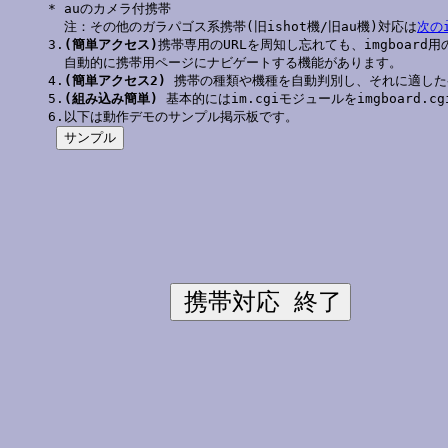
* auのカメラ付携帯 

  注：その他のガラパゴス系携帯(旧ishot機/旧au機)対応は
次のi
3.
(簡単アクセス)
携帯専用のURLを周知し忘れても、imgboard用
  自動的に携帯用ページにナビゲートする機能があります。

4.
(簡単アクセス2)
 携帯の種類や機種を自動判別し、それに適した
5.
(組み込み簡単)
 基本的にはim.cgiモジュールをimgboard