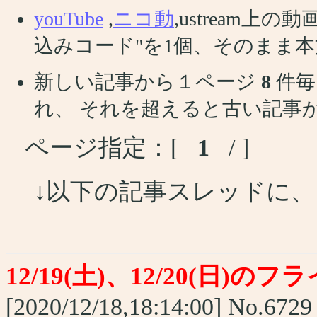
youTube
,
ニコ動
,ustream
込みコード"を1個、そのまま
新しい記事から１ページ
8
件毎
れ、 それを超えると古い記事
ページ指定：[
1
/ ]
↓以下の記事スレッドに
12/19(土)、12/20(日)の
[2020/12/18,18:14:00] No.6729