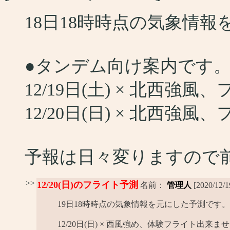
18日18時時点の気象情
●タンデム向け案内です
12/19日(土) × 北西
12/20日(日) × 北西
予報は日々変りますので
>>
12/20(日)のフライト予測
名前：
管理人
[2020/12/1
19日18時時点の気象情報を元にした予測です。
12/20日(日) × 西風強め、体験フライト出来ま