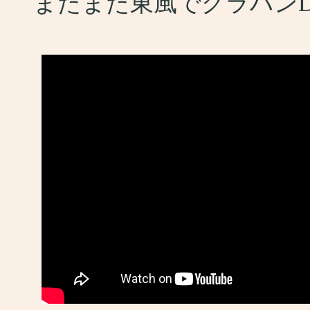
またまた東風でグラハンD