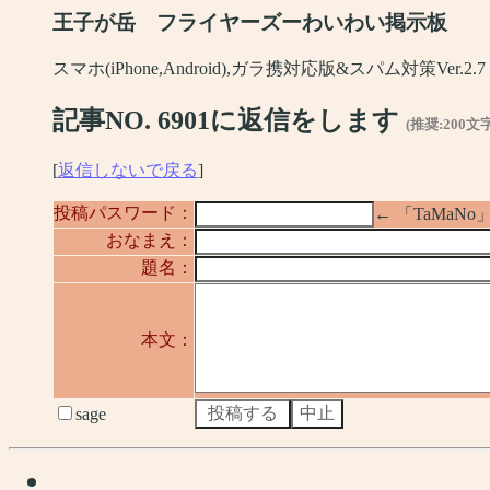
王子が岳 フライヤーズーわいわい掲示板
スマホ(iPhone,Android),ガラ携対応版&スパム対策Ver.2.7
記事NO. 6901に返信をします
(推奨:200文
[
返信しないで戻る
]
投稿パスワード：
← 「TaMa
おなまえ：
題名：
本文：
sage