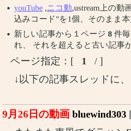
youTube
,
ニコ動
,ustream
込みコード"を1個、そのまま
新しい記事から１ページ
8
件毎
れ、 それを超えると古い記事
ページ指定：[
1
/ ]
↓以下の記事スレッドに
9月26日の動画
bluewind303