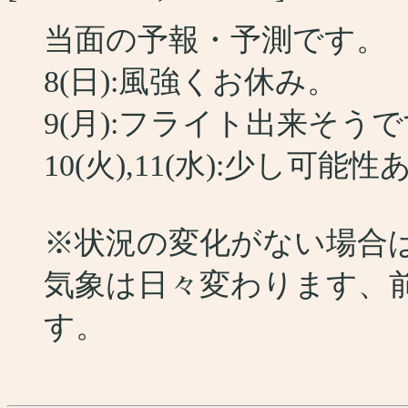
当面の予報・予測です。
8(日):風強くお休み。
9(月):フライト出来そう
10(火),11(水):少し可能
※状況の変化がない場合
気象は日々変わります、
す。