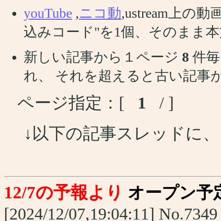
youTube
,
ニコ動
,ustream
込みコード"を1個、そのまま
新しい記事から１ページ
8
件毎
れ、 それを超えると古い記事
ページ指定：[
1
/ ]
↓以下の記事スレッドに
12/7の予報より
オープン予
[2024/12/07,19:04:11] No.7349