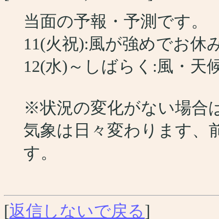
当面の予報・予測です。
11(火祝):風が強めでお
12(水)～しばらく:風・
※状況の変化がない場合
気象は日々変わります、
す。
[
返信しないで戻る
]