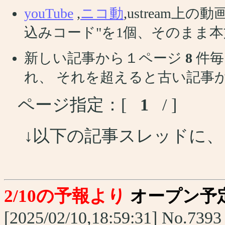
youTube
,
ニコ動
,ustream
込みコード"を1個、そのまま
新しい記事から１ページ
8
件毎
れ、 それを超えると古い記事
ページ指定：[
1
/ ]
↓以下の記事スレッドに
2/10の予報より
オープン予
[2025/02/10,18:59:31] No.7393