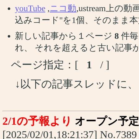
youTube
,
ニコ動
,ustream
込みコード"を1個、そのまま
新しい記事から１ページ
8
件毎
れ、 それを超えると古い記事
ページ指定：[
1
/ ]
↓以下の記事スレッドに
2/1の予報より
オープン予
[2025/02/01,18:21:37] No.7389