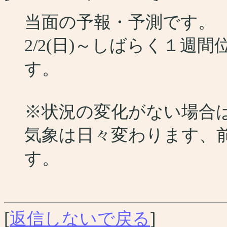
当面の予報・予測です。
2/2(日)～しばらく１週
す。
※状況の変化がない場合
気象は日々変わります、
す。
[
返信しないで戻る
]